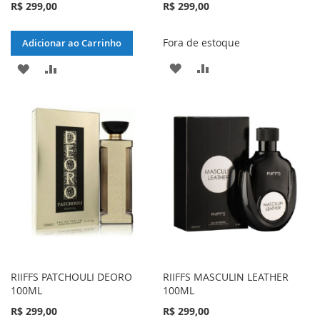
R$ 299,00
R$ 299,00
Fora de estoque
Adicionar ao Carrinho
ADICIONAR
ADICIONAR
ADICIONAR
ADICIONAR
À
PARA
À
PARA
LISTA
COMPARAR
LISTA
COMPARAR
DE
DE
DESEJOS
DESEJOS
RIIFFS PATCHOULI DEORO
RIIFFS MASCULIN LEATHER
100ML
100ML
R$ 299,00
R$ 299,00