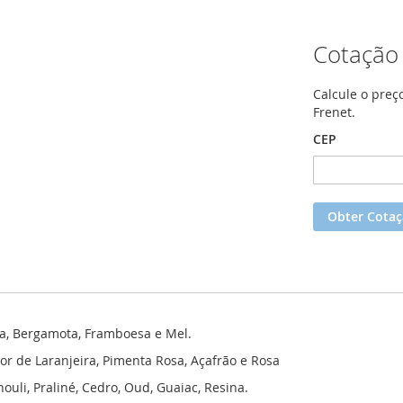
Cotação
Calcule o preç
Frenet.
CEP
Obter Cota
eta, Bergamota, Framboesa e Mel.
lor de Laranjeira, Pimenta Rosa, Açafrão e Rosa
ouli, Praliné, Cedro, Oud, Guaiac, Resina.