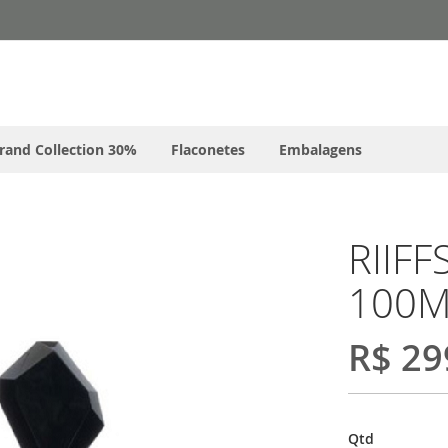
rand Collection 30%
Flaconetes
Embalagens
RIIFF
100M
R$ 29
Qtd