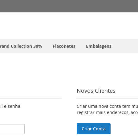
rand Collection 30%
Flaconetes
Embalagens
Novos Clientes
il e senha.
Criar uma nova conta tem mui
registrar mais endereços, a
Criar Conta