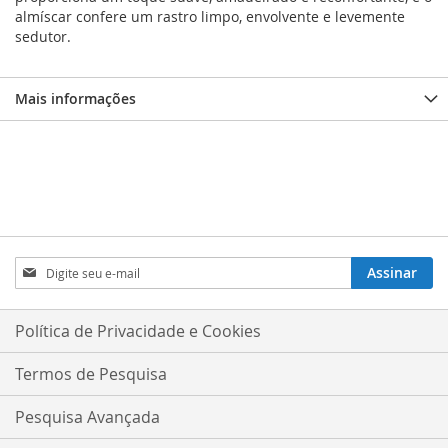
almíscar confere um rastro limpo, envolvente e levemente
sedutor.
Mais informações
Inscreva-
Assinar
se
na
nossa
Política de Privacidade e Cookies
Newsletter:
Termos de Pesquisa
Pesquisa Avançada