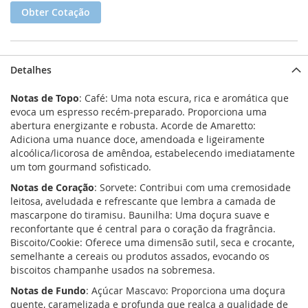
Obter Cotação
Detalhes
Notas de Topo
: Café: Uma nota escura, rica e aromática que
evoca um espresso recém-preparado. Proporciona uma
abertura energizante e robusta. Acorde de Amaretto:
Adiciona uma nuance doce, amendoada e ligeiramente
alcoólica/licorosa de amêndoa, estabelecendo imediatamente
um tom gourmand sofisticado.
Notas de Coração
: Sorvete: Contribui com uma cremosidade
leitosa, aveludada e refrescante que lembra a camada de
mascarpone do tiramisu. Baunilha: Uma doçura suave e
reconfortante que é central para o coração da fragrância.
Biscoito/Cookie: Oferece uma dimensão sutil, seca e crocante,
semelhante a cereais ou produtos assados, evocando os
biscoitos champanhe usados ​​na sobremesa.
Notas de Fundo
: Açúcar Mascavo: Proporciona uma doçura
quente, caramelizada e profunda que realça a qualidade de