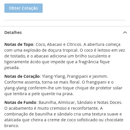
Obter Cotação
Detalhes
Notas de Topo
: Coco, Abacaxi e Cítricos. A abertura começa
com uma explosão de doçura tropical. O coco é leitoso em vez
de tostado, e o abacaxi adiciona um brilho suculento e
ligeiramente ácido que impede que a fragrância fique
pesada.
Notas de Coração
: Ylang-Ylang, Frangipani e Jasmim.
Conforme assenta, torna-se mais floral. O frangipani e o
ylang-ylang conferem-lhe um toque chique de protetor solar
que lembra a pele quente na praia.
Notas de Fundo
: Baunilha, Almíscar, Sândalo e Notas Doces.
O acabamento é muito cremoso e reconfortante. A
combinação de baunilha e sândalo cria uma textura suave e
atalcada que cheira a creme de coco sofisticado ou chocolate
branco.