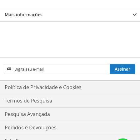
Mais informações
Inscreva-
Assinar
se
na
nossa
Política de Privacidade e Cookies
Newsletter:
Termos de Pesquisa
Pesquisa Avançada
Pedidos e Devoluções