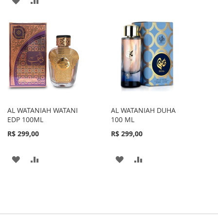
À
PARA
À
PARA
LISTA
COMPARAR
LISTA
COMPARAR
DE
DE
DESEJOS
DESEJOS
AL WATANIAH WATANI
AL WATANIAH DUHA
EDP 100ML
100 ML
R$ 299,00
R$ 299,00
ADICIONAR
ADICIONAR
ADICIONAR
ADICIONAR
À
PARA
À
PARA
LISTA
COMPARAR
LISTA
COMPARAR
DE
DE