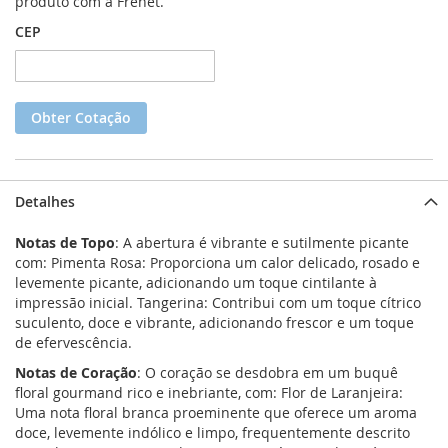
produto com a Frenet.
CEP
Obter Cotação
Detalhes
Notas de Topo
: A abertura é vibrante e sutilmente picante
com: Pimenta Rosa: Proporciona um calor delicado, rosado e
levemente picante, adicionando um toque cintilante à
impressão inicial. Tangerina: Contribui com um toque cítrico
suculento, doce e vibrante, adicionando frescor e um toque
de efervescência.
Notas de Coração
: O coração se desdobra em um buquê
floral gourmand rico e inebriante, com: Flor de Laranjeira:
Uma nota floral branca proeminente que oferece um aroma
doce, levemente indólico e limpo, frequentemente descrito