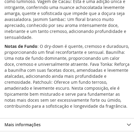
como luminoso. Vagem de Cacau: Esta é uma adição única e
intrigante, conferindo uma nuance achocolatada levemente
amarga, quente e sofisticada que impede que a doçura seja
avassaladora. Jasmim Sambac: Um floral branco muito
apreciado, conhecido por seu aroma intensamente doce,
inebriante e um tanto cremoso, adicionando profundidade e
sensualidade.
Notas de Fundo
: O dry-down é quente, cremoso e duradouro,
proporcionando um final reconfortante e sensual. Baunilha:
Uma nota de fundo dominante, proporcionando um calor
doce, cremoso e universalmente atraente. Fava Tonka: Reforça
a baunilha com suas facetas doces, amendoadas e levemente
atalcadas, adicionando ainda mais profundidade e
cremosidade. Patchouli: Oferece um fundo terroso,
amadeirado e levemente escuro. Nesta composição, ele é
tipicamente bem misturado e serve para fundamentar as
notas mais doces sem ser excessivamente forte ou úmido,
contribuindo para a sofisticação e longevidade da fragrância.
Mais informações