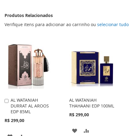
Produtos Relacionados
Verifique itens para adicionar ao carrinho ou
selecionar tudo
AL WATANIAH
AL WATANIAH
Adicionar
DURRAT AL AROOS
THAHAANI EDP 100ML
ao
EDP 85ML
Carrinho
R$ 299,00
R$ 299,00
ADICIONAR
ADICIONAR
ADICIONAR
ADICIONAR