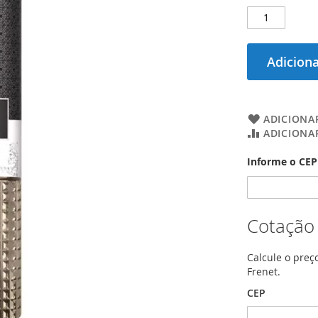
Adiciona
ADICIONAR
ADICIONA
Informe o CEP 
Cotação
Calcule o preç
Frenet.
CEP