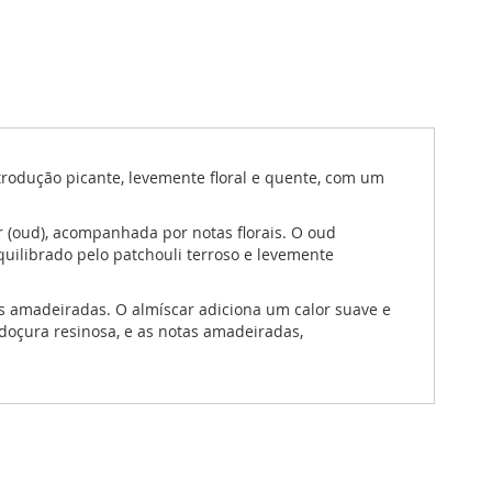
ntrodução picante, levemente floral e quente, com um
 (oud), acompanhada por notas florais. O oud
ilibrado pelo patchouli terroso e levemente
s amadeiradas. O almíscar adiciona um calor suave e
oçura resinosa, e as notas amadeiradas,